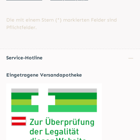
Die mit einem Stern (*) markierten Felder sind
Pflichtfelder.
Service-Hotline
Eingetragene Versandapotheke