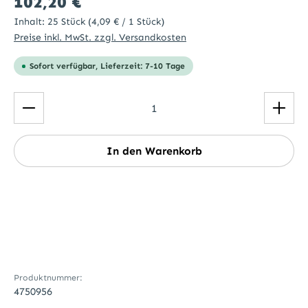
102,20 €
Inhalt:
25 Stück
(4,09 € / 1 Stück)
Preise inkl. MwSt. zzgl. Versandkosten
Sofort verfügbar, Lieferzeit: 7-10 Tage
Produkt Anzahl: Gib den gewünschten Wert ein ode
In den Warenkorb
Produktnummer:
4750956