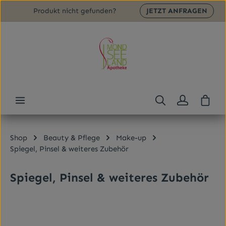
Produkt nicht gefunden?
JETZT ANFRAGEN
Zum Hauptinhalt springen
Ware
Shop
Beauty & Pflege
Make-up
Spiegel, Pinsel & weiteres Zubehör
Spiegel, Pinsel & weiteres Zubehör