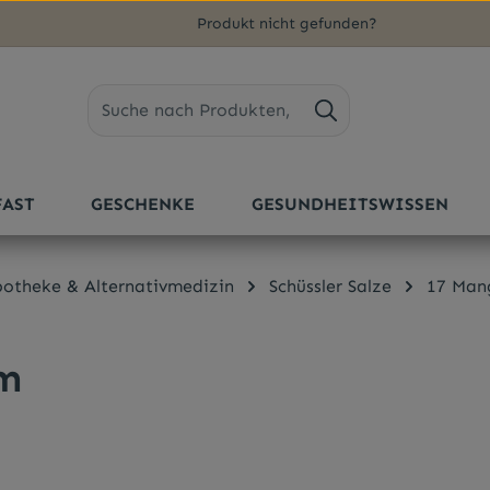
Produkt nicht gefunden?
FAST
GESCHENKE
GESUNDHEITSWISSEN
otheke & Alternativmedizin
Schüssler Salze
17 Man
um