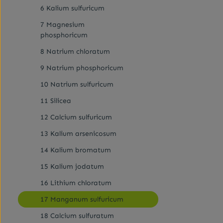
Kartoffelstä
6 Kalium sulfuricum
7 Magnesium
phosphoricum
8 Natrium chloratum
9 Natrium phosphoricum
10 Natrium sulfuricum
11 Silicea
12 Calcium sulfuricum
13 Kalium arsenicosum
14 Kalium bromatum
15 Kalium jodatum
16 Lithium chloratum
17 Manganum sulfuricum
18 Calcium sulfuratum