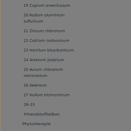
19 Cuprum arsenicosum
20 Kalium aluminium
sulfuricum
21 Zincum chloratum
22 Calcium carbonicum
23 Natrium bicarbonicum
24 Arsenum jodatum
25 Aurum chloratum
natronatum
26 Selenium
27 Kalium bichromicum
28-33
Mineralstoffsalben
Phytotherapie