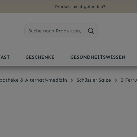
Produkt nicht gefunden?
FAST
GESCHENKE
GESUNDHEITSWISSEN
potheke & Alternativmedizin
Schüssler Salze
3 Ferr