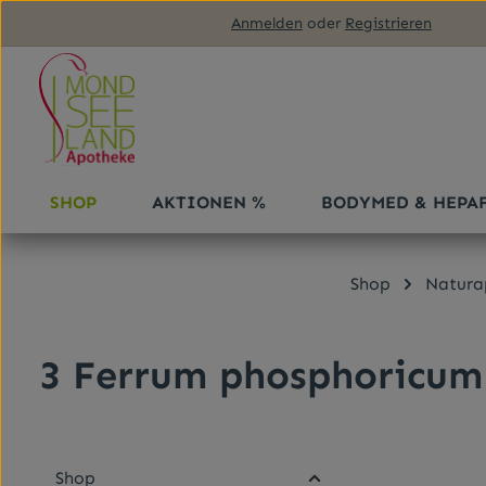
Anmelden
oder
Registrieren
m Hauptinhalt springen
Zur Suche springen
Zur Hauptnavigation springen
SHOP
AKTIONEN %
BODYMED & HEPA
Shop
Natura
3 Ferrum phosphoricum
Shop