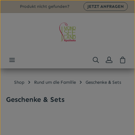
Produkt nicht gefunden?
JETZT ANFRAGEN
Zum Hauptinhalt springen
Ware
Shop
Rund um die Familie
Geschenke & Sets
Geschenke & Sets