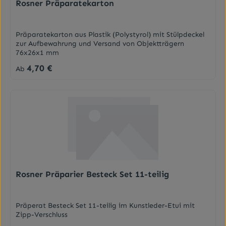
Rosner Präparatekarton
Präparatekarton aus Plastik (Polystyrol) mit Stülpdeckel
zur Aufbewahrung und Versand von Objektträgern
76x26x1 mm
4,70 €
Regulärer Preis:
Ab
Rosner Präparier Besteck Set 11-teilig
Präperat Besteck Set 11-teilig im Kunstleder-Etui mit
Zipp-Verschluss