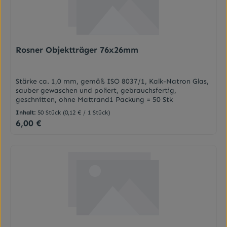
Rosner Objektträger 76x26mm
Stärke ca. 1,0 mm, gemäß ISO 8037/1, Kalk-Natron Glas,
sauber gewaschen und poliert, gebrauchsfertig,
geschnitten, ohne Mattrand1 Packung = 50 Stk
Inhalt:
50 Stück
(0,12 € / 1 Stück)
6,00 €
Regulärer Preis: