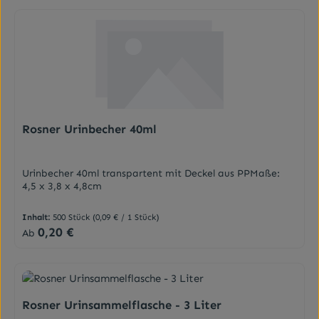
Rosner Urinbecher 40ml
Urinbecher 40ml transpartent mit Deckel aus PPMaße:
4,5 x 3,8 x 4,8cm
Inhalt:
500 Stück
(0,09 € / 1 Stück)
0,20 €
Regulärer Preis:
Ab
Rosner Urinsammelflasche - 3 Liter