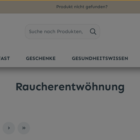
Produkt nicht gefunden?
FAST
GESCHENKE
GESUNDHEITSWISSEN
Raucherentwöhnung
ite