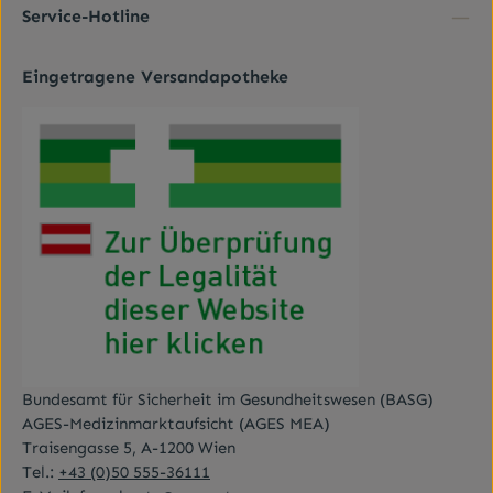
Kenntnis genommen und die
AGB
gelesen und bin
Service-Hotline
mit ihnen einverstanden.
*
Eingetragene Versandapotheke
Bundesamt für Sicherheit im Gesundheitswesen (BASG)
AGES-Medizinmarktaufsicht (AGES MEA)
Traisengasse 5, A-1200 Wien
Tel.:
+43 (0)50 555-36111