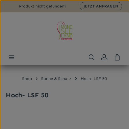
Produkt nicht gefunden?
JETZT ANFRAGEN
Zum Hauptinhalt springen
Ware
Shop
Sonne & Schutz
Hoch- LSF 50
Hoch- LSF 50