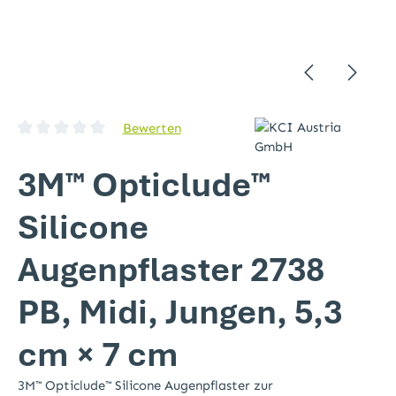
Bewerten
Durchschnittliche Bewertung von 0 von 5 Sternen
3M™ Opticlude™
Silicone
Augenpflaster 2738
PB, Midi, Jungen, 5,3
cm × 7 cm
3M™ Opticlude™ Silicone Augenpflaster zur