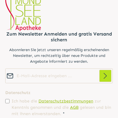
Zum Newsletter Anmelden und gratis Versand
sichern
Abonnieren Sie jetzt unseren regelmäßig erscheinenden
Newsletter, um rechtzeitig über neue Produkte und
Angebote informiert zu werden.
E-Mail-Adresse*
Datenschutz
Ich habe die
Datenschutzbestimmungen
zur
Kenntnis genommen und die
AGB
gelesen und bin
mit ihnen einverstanden.
*