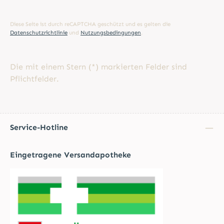
Diese Seite ist durch reCAPTCHA geschützt und es gelten die
Datenschutzrichtlinie
und
Nutzungsbedingungen
.
Die mit einem Stern (*) markierten Felder sind
Pflichtfelder.
Service-Hotline
Eingetragene Versandapotheke