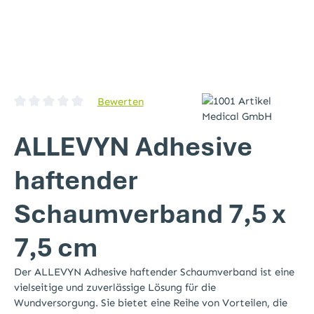
Bewerten
Durchschnittliche Bewertung von 0 von 5 Sternen
ALLEVYN Adhesive
haftender
Schaumverband 7,5 x
7,5 cm
Der ALLEVYN Adhesive haftender Schaumverband ist eine
vielseitige und zuverlässige Lösung für die
Wundversorgung. Sie bietet eine Reihe von Vorteilen, die