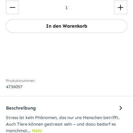
Produkt Anzahl: Gib den gewünschten Wert ein ode
In den Warenkorb
Produktnummer:
4736057
Beschreibung
Stress ist kein Phänomen, das nur uns Menschen betrifft.
Auch Tiere können gestresst sein – und dazu bedarf es
manchmal…
Mehr