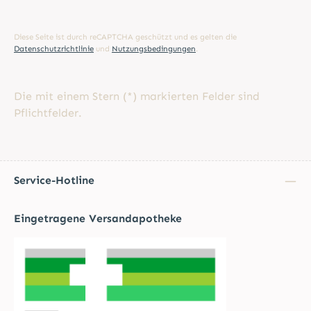
Diese Seite ist durch reCAPTCHA geschützt und es gelten die
Datenschutzrichtlinie
und
Nutzungsbedingungen
.
Die mit einem Stern (*) markierten Felder sind
Pflichtfelder.
Service-Hotline
Eingetragene Versandapotheke