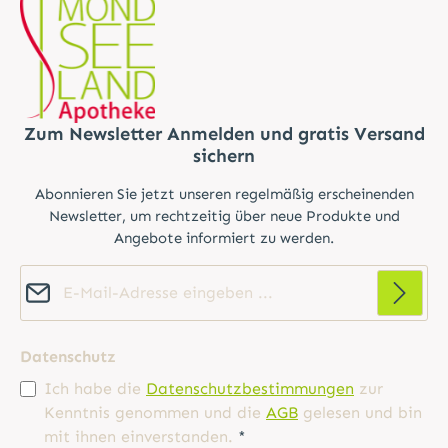
Zum Newsletter Anmelden und gratis Versand
sichern
Abonnieren Sie jetzt unseren regelmäßig erscheinenden
Newsletter, um rechtzeitig über neue Produkte und
Angebote informiert zu werden.
E-Mail-Adresse*
Datenschutz
Ich habe die
Datenschutzbestimmungen
zur
Kenntnis genommen und die
AGB
gelesen und bin
mit ihnen einverstanden.
*