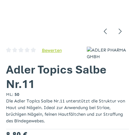
Bewerten
Durchschnittliche Bewertung von 0 von 5 Sternen
Adler Topics Salbe
Nr.11
ML:
50
Die Adler Topics Salbe Nr.11 unterstützt die Struktur von
Haut und Nägeln. Ideal zur Anwendung bei Striae,
brüchigen Nägeln, feinen Hautfältchen und zur Straffung
des Bindegewebes.
Regulärer Preis:
8,80 €