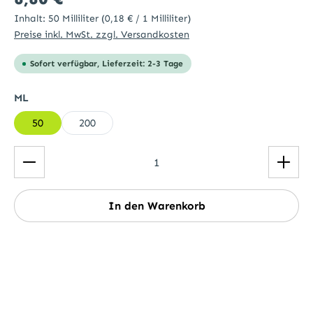
Inhalt:
50 Milliliter
(0,18 € / 1 Milliliter)
Preise inkl. MwSt. zzgl. Versandkosten
Sofort verfügbar, Lieferzeit: 2-3 Tage
auswählen
ML
50
200
Produkt Anzahl: Gib den gewünschten Wert ein ode
In den Warenkorb