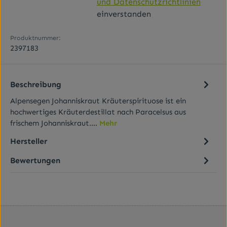
und Datenschutzrichtlinien
einverstanden
Produktnummer:
2397183
Beschreibung
Alpensegen Johanniskraut Kräuterspirituose ist ein
hochwertiges Kräuterdestillat nach Paracelsus aus
frischem Johanniskraut.…
Mehr
Hersteller
Bewertungen