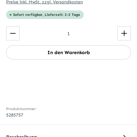
Preise inkl. MwSt. zzgl. Versandkosten
Sofort verfügbar, Lieferzeit: 2-3 Tage
Produkt Anzahl: Gib den gewünschten Wert ein ode
In den Warenkorb
Produktnummer:
5285757
Beschreibung