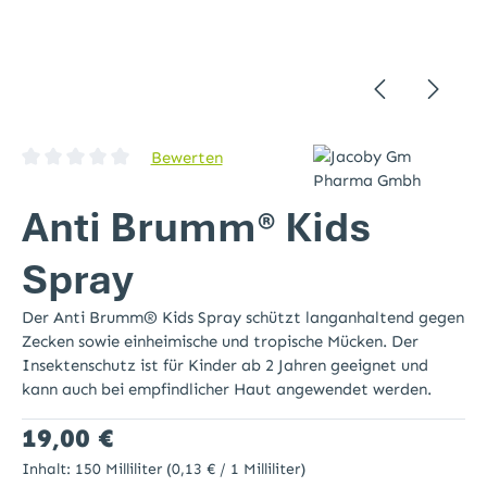
Bewerten
Durchschnittliche Bewertung von 0 von 5 Sternen
Anti Brumm® Kids
Spray
Der Anti Brumm® Kids Spray schützt langanhaltend gegen
Zecken sowie einheimische und tropische Mücken. Der
Insektenschutz ist für Kinder ab 2 Jahren geeignet und
kann auch bei empfindlicher Haut angewendet werden.
Regulärer Preis:
19,00 €
Inhalt:
150 Milliliter
(0,13 € / 1 Milliliter)