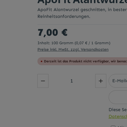
ApoFit Alantwurzel geschnitten, in beste
Reinheitsanforderungen.
Regulärer Preis:
7,00 €
Inhalt:
100 Gramm
(0,07 € / 1 Gramm)
Preise inkl. MwSt. zzgl. Versandkosten
Derzeit ist das Produkt nicht verfügbar, wir benac
Diese Se
Datensch