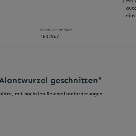
Mit 
aut
einv
Produktnummer:
4832967
Alantwurzel geschnitten"
alität, mit höchsten Reinheitsanforderungen.