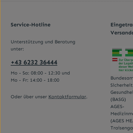
Service-Hotline
Eingetr
Versand
Unterstützung und Beratung
unter:
+43 6232 36444
Mo - Sa: 08:00 - 12:30 und
Bundesam
Mo - Fr: 14:00 - 18:00
Sicherhei
Gesundhe
Oder über unser
Kontaktformular
.
(BASG)
AGES-
Medizinma
(AGES ME
Traisenga