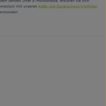
dem Senden Ihrer E-Mailadresse, erklären Sie sich
omatisch mit unseren
AGBs und Datenschutzrichtlinien
erstanden