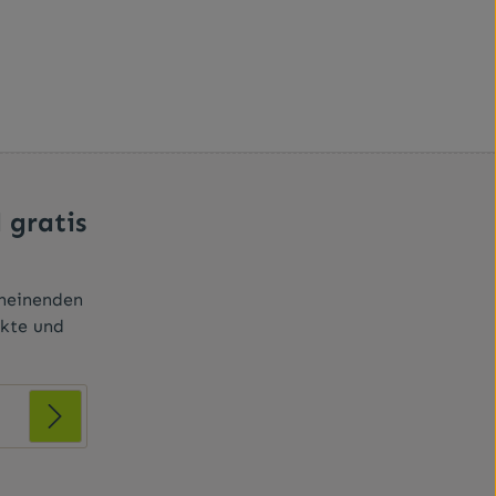
 gratis
cheinenden
ukte und