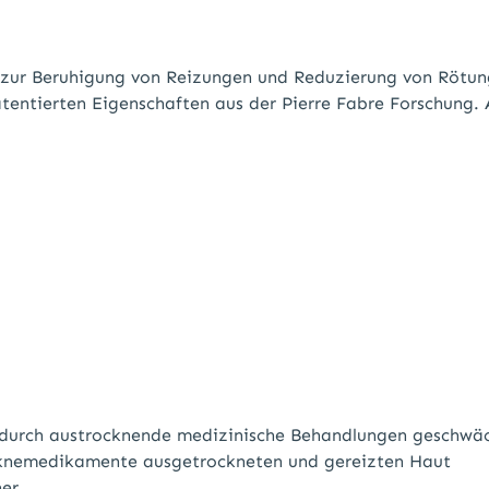
zur Beruhigung von Reizungen und Reduzierung von Rötun
atentierten Eigenschaften aus der Pierre Fabre Forschung.
e durch austrocknende medizinische Behandlungen geschwä
 Aknemedikamente ausgetrockneten und gereizten Haut
her