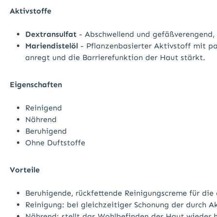
Aktivstoffe
Dextransulfat
- Abschwellend und gefäßverengend, 
Mariendistelöl
- Pflanzenbasierter Aktivstoff mit p
anregt und die Barrierefunktion der Haut stärkt.
Eigenschaften
Reinigend
Nährend
Beruhigend
Ohne Duftstoffe
Vorteile
Beruhigende, rückfettende Reinigungscreme für di
Reinigung: bei gleichzeitiger Schonung der durch
Nährend: stellt das Wohlbefinden der Haut wieder 