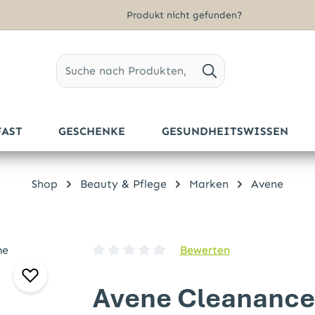
Produkt nicht gefunden?
FAST
GESCHENKE
GESUNDHEITSWISSEN
Shop
Beauty & Pflege
Marken
Avene
Bewerten
Durchschnittliche Bewertung von 0 von 5 
Avene Cleanance