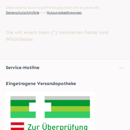
Diese Seite ist durch reCAPTCHA geschützt und es gelten die
Datenschutzrichtlinie
und
Nutzungsbedingungen
.
Die mit einem Stern (*) markierten Felder sind
Pflichtfelder.
Service-Hotline
Eingetragene Versandapotheke