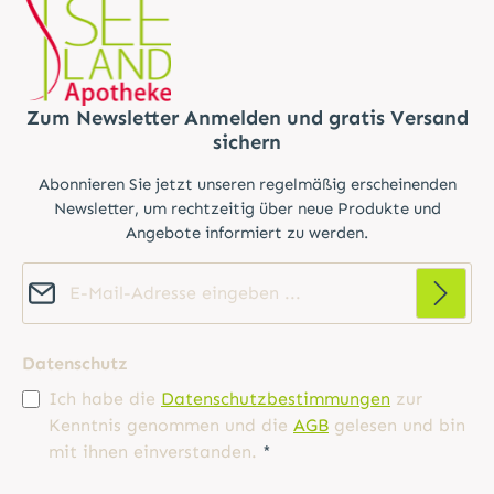
Zum Newsletter Anmelden und gratis Versand
sichern
Abonnieren Sie jetzt unseren regelmäßig erscheinenden
Newsletter, um rechtzeitig über neue Produkte und
Angebote informiert zu werden.
E-Mail-Adresse*
Datenschutz
Ich habe die
Datenschutzbestimmungen
zur
Kenntnis genommen und die
AGB
gelesen und bin
mit ihnen einverstanden.
*