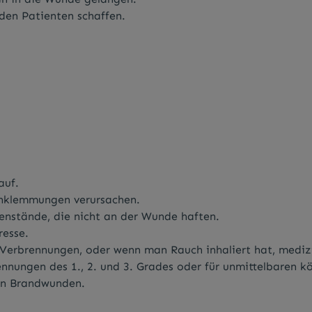
den Patienten schaffen.
auf.
inklemmungen verursachen.
enstände, die nicht an der Wunde haften.
resse.
h Verbrennungen, oder wenn man Rauch inhaliert hat, medizi
nnungen des 1., 2. und 3. Grades oder für unmittelbaren k
von Brandwunden.