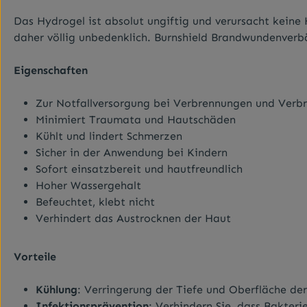
Das Hydrogel ist absolut ungiftig und verursacht keine 
daher völlig unbedenklich. Burnshield Brandwundenver
Eigenschaften
Zur Notfallversorgung bei Verbrennungen und Verb
Minimiert Traumata und Hautschäden
Kühlt und lindert Schmerzen
Sicher in der Anwendung bei Kindern
Sofort einsatzbereit und hautfreundlich
Hoher Wassergehalt
Befeuchtet, klebt nicht
Verhindert das Austrocknen der Haut
Vorteile
Kühlung
: Verringerung der Tiefe und Oberfläche de
Infektionsprävention
: Verhindern Sie, dass Bakter