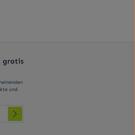
 gratis
cheinenden
ukte und