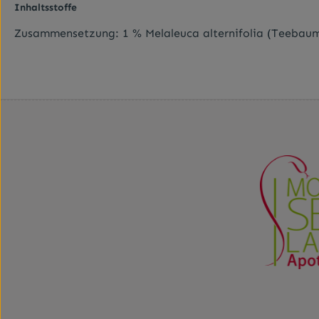
Inhaltsstoffe
Zusammensetzung: 1 % Melaleuca alternifolia (Teebaumöl