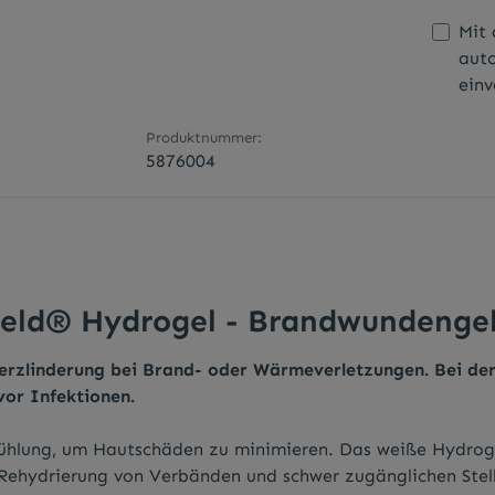
Mit 
aut
einv
Produktnummer:
5876004
eld® Hydrogel - Brandwundengel 
hmerzlinderung bei Brand- oder Wärmeverletzungen. Bei d
vor Infektionen.
kühlung, um Hautschäden zu minimieren. Das weiße Hydrog
ehydrierung von Verbänden und schwer zugänglichen Stelle