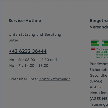
Service-Hotline
Eingetr
Versand
Unterstützung und Beratung
unter:
+43 6232 36444
Mo - Sa: 08:00 - 12:30 und
Bundesam
Mo - Fr: 14:00 - 18:00
Sicherhei
Gesundhe
Oder über unser
Kontaktformular
.
(BASG)
AGES-
Medizinma
(AGES ME
Traisenga