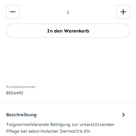
Produkt Anzahl: Gib den gewünschten Wert ein ode
In den Warenkorb
Produktnummer:
8054490
Beschreibung
Talgnormalisierende Reinigung zur unterstützenden
Pflege bei seborrhoischer Dermatitis Ein