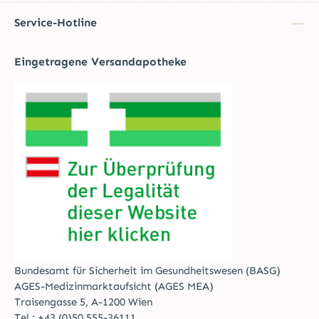
Service-Hotline
Eingetragene Versandapotheke
Bundesamt für Sicherheit im Gesundheitswesen (BASG)
AGES-Medizinmarktaufsicht (AGES MEA)
Traisengasse 5, A-1200 Wien
Tel.:
+43 (0)50 555-36111