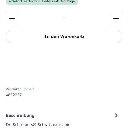
Sofort verfügbar, Lieferzeit: 2-3 Tage
Produkt Anzahl: Gib den gewünschten Wert ein ode
In den Warenkorb
Produktnummer:
4852237
Beschreibung
Dr. Schreibers® Schwitzex ist ein