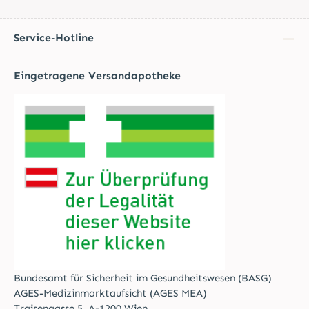
Service-Hotline
Eingetragene Versandapotheke
Bundesamt für Sicherheit im Gesundheitswesen (BASG)
AGES-Medizinmarktaufsicht (AGES MEA)
Traisengasse 5, A-1200 Wien