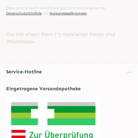
Diese Seite ist durch reCAPTCHA geschützt und es gelten die
Datenschutzrichtlinie
und
Nutzungsbedingungen
.
Die mit einem Stern (*) markierten Felder sind
Pflichtfelder.
Service-Hotline
Eingetragene Versandapotheke