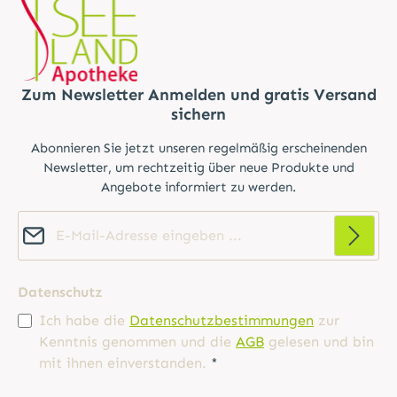
Zum Newsletter Anmelden und gratis Versand
sichern
Abonnieren Sie jetzt unseren regelmäßig erscheinenden
Newsletter, um rechtzeitig über neue Produkte und
Angebote informiert zu werden.
E-Mail-Adresse*
Datenschutz
Ich habe die
Datenschutzbestimmungen
zur
Kenntnis genommen und die
AGB
gelesen und bin
mit ihnen einverstanden.
*