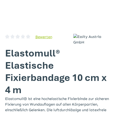
Bewerten
Durchschnittliche Bewertung von 0 von 5 Sternen
Elastomull®
Elastische
Fixierbandage 10 cm x
4 m
Elastomull® ist eine hochelastische Fixierbinde zur sicheren
Fixierung von Wundauflagen auf allen Körperpartien,
einschließlich Gelenken. Die luftdurchlässige und latexfreie