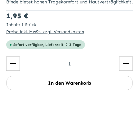
Binde bietet hohen Tragekomfort und Hautverträglichkeit.
Regulärer Preis:
1,95 €
Inhalt:
1 Stück
Preise inkl. MwSt. zzgl. Versandkosten
Sofort verfügbar, Lieferzeit: 2-3 Tage
Produkt Anzahl: Gib den gewünschten Wert ein ode
In den Warenkorb