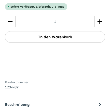
Sofort verfügbar, Lieferzeit: 2-3 Tage
Produkt Anzahl: Gib den gewünschten Wert ein ode
In den Warenkorb
Produktnummer:
1204437
Beschreibung