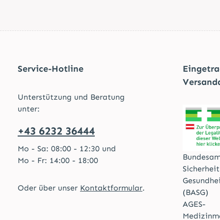
Service-Hotline
Eingetr
Versand
Unterstützung und Beratung
unter:
+43 6232 36444
Mo - Sa: 08:00 - 12:30 und
Bundesam
Mo - Fr: 14:00 - 18:00
Sicherhei
Gesundhe
Oder über unser
Kontaktformular
.
(BASG)
AGES-
Medizinma