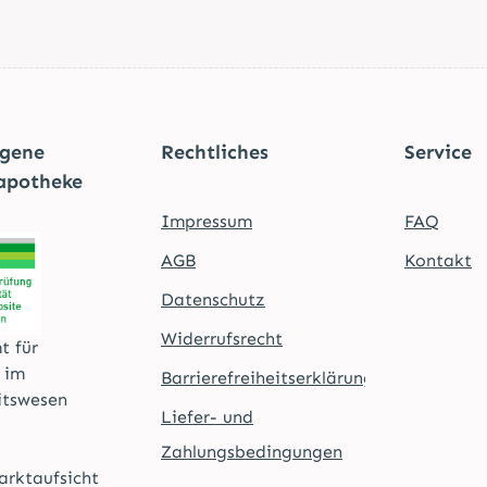
agene
Rechtliches
Service
apotheke
Impressum
FAQ
AGB
Kontakt
Datenschutz
Widerrufsrecht
t für
t im
Barrierefreiheitserklärung
itswesen
Liefer- und
Zahlungsbedingungen
rktaufsicht