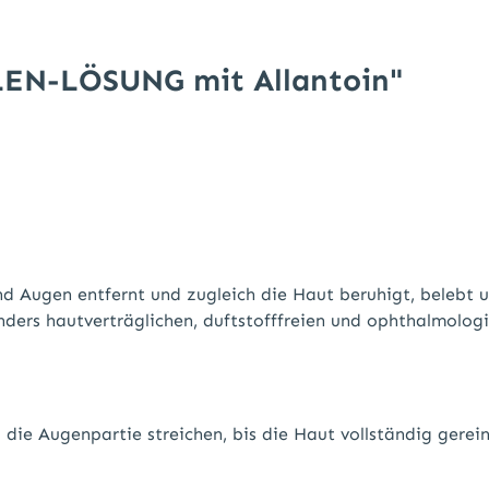
LEN-LÖSUNG mit Allantoin"
d Augen entfernt und zugleich die Haut beruhigt, belebt un
ders hautverträglichen, duftstofffreien und ophthalmologi
ie Augenpartie streichen, bis die Haut vollständig gereinig