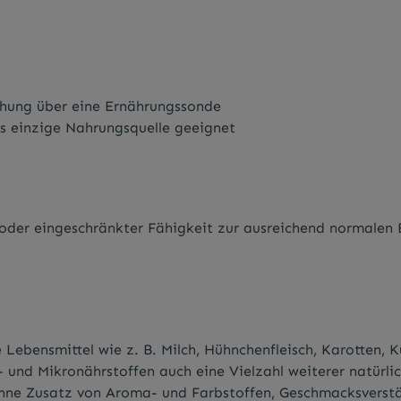
ichung über eine Ernährungssonde
s einzige Nahrungsquelle geeignet
der eingeschränkter Fähigkeit zur ausreichend normalen 
 Lebensmittel wie z. B. Milch, Hühnchenfleisch, Karotten, 
und Mikronähr­stoffen auch eine Vielzahl weiterer natürlich
Ohne Zusatz von Aroma- und Farbstoffen, Geschmacks­verstä