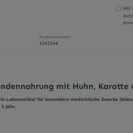
Mit 
aut
einv
Produktnummer:
4353244
ndennahrung mit Huhn, Karotte u
in Lebensmittel für besondere medizinische Zwecke (bilanz
1 Jahr.