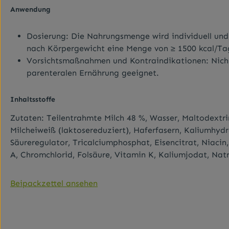
Anwendung
Dosierung: Die Nahrungsmenge wird individuell und 
nach Körpergewicht eine Menge von ≥ 1500 kcal/T
Vorsichtsmaßnahmen und Kontraindikationen: Nicht g
parenteralen Ernährung geeignet.
Inhaltsstoffe
Zutaten: Teilentrahmte Milch 48 %, Wasser, Maltodextrin
Milcheiweiß (laktosereduziert), Haferfasern, Kaliumhydr
Säureregulator, Tricalciumphosphat, Eisencitrat, Niacin
A, Chromchlorid, Folsäure, Vitamin K, Kaliumjodat, Nat
Beipackzettel ansehen