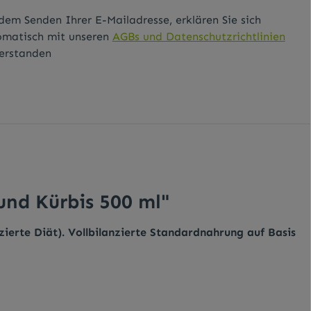
dem Senden Ihrer E-Mailadresse, erklären Sie sich
omatisch mit unseren
AGBs und Datenschutzrichtlinien
erstanden
nd Kürbis 500 ml"
ierte Diät). Vollbilanzierte Standardnahrung auf Basis