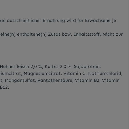
ei ausschließlicher Ernährung wird für Erwachsene je
ine(n) enthaltene(n) Zutat bzw. Inhaltsstoff. Nicht zur
ühnerfleisch 2,0 %, Kürbis 2,0 %, Sojaprotein,
aliumcitrat, Magnesiumcitrat, Vitamin C, Natriumchlorid,
fat, Mangansulfat, Pantothensäure, Vitamin B2, Vitamin
 B12.