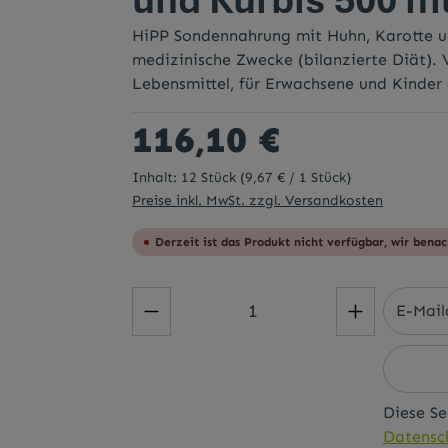
HiPP Sondennahrung mit Huhn, Karotte un
medizinische Zwecke (bilanzierte Diät). 
Lebensmittel, für Erwachsene und Kinder 
Regulärer Preis:
116,10 €
Inhalt:
12 Stück
(9,67 € / 1 Stück)
Preise inkl. MwSt. zzgl. Versandkosten
Derzeit ist das Produkt nicht verfügbar, wir benac
Diese Se
Datensch