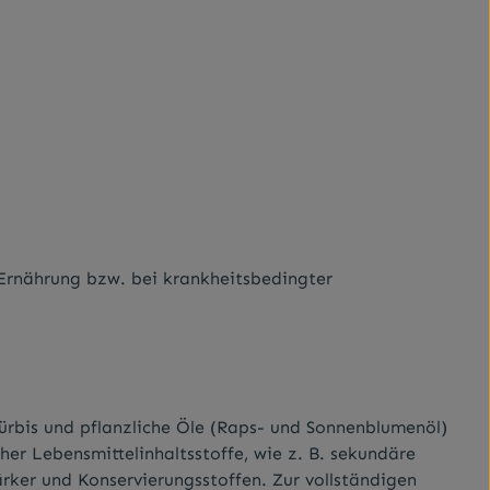
Ernährung bzw. bei krankheitsbedingter
Kürbis und pflanzliche Öle (Raps- und Sonnenblumenöl)
er Lebens­mittelinhaltsstoffe, wie z. B. sekundäre
rker und Konservierungsstoffen. Zur vollständigen