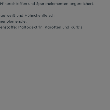
Mineralstoffen und Spurenelementen angereichert.
ojaeiweiß und Hühnchenfleisch
nnenblumenöle.
enstoffe
: Maltodextrin, Karotten und Kürbis