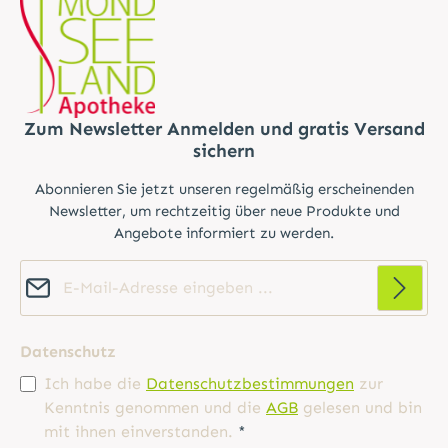
Zum Newsletter Anmelden und gratis Versand
sichern
Abonnieren Sie jetzt unseren regelmäßig erscheinenden
Newsletter, um rechtzeitig über neue Produkte und
Angebote informiert zu werden.
E-Mail-Adresse*
Datenschutz
Ich habe die
Datenschutzbestimmungen
zur
Kenntnis genommen und die
AGB
gelesen und bin
mit ihnen einverstanden.
*