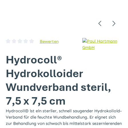
Bewerten
Durchschnittliche Bewertung von 0 von 5 Sternen
Hydrocoll®
Hydrokolloider
Wundverband steril,
7,5 x 7,5 cm
Hydrocoll® ist ein steriler, schnell saugender Hydrokolloid-
Verband für die feuchte Wundbehandlung. Er eignet sich
zur Behandlung von schwach bis mittelstark sezernierenden