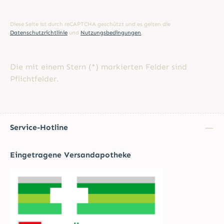
Diese Seite ist durch reCAPTCHA geschützt und es gelten die
Datenschutzrichtlinie
und
Nutzungsbedingungen
.
Die mit einem Stern (*) markierten Felder sind
Pflichtfelder.
Service-Hotline
Eingetragene Versandapotheke