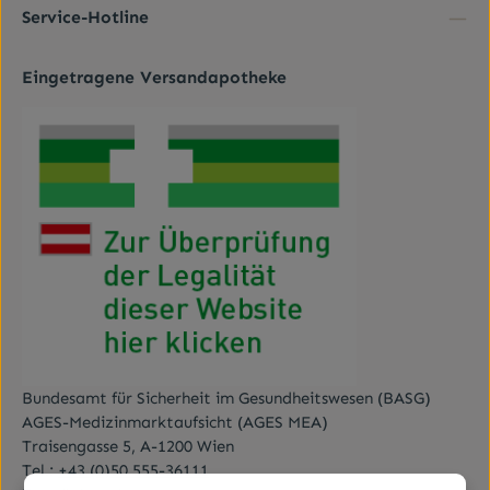
Kenntnis genommen und die
AGB
gelesen und bin
Service-Hotline
mit ihnen einverstanden.
*
Eingetragene Versandapotheke
Bundesamt für Sicherheit im Gesundheitswesen (BASG)
AGES-Medizinmarktaufsicht (AGES MEA)
Traisengasse 5, A-1200 Wien
Tel.:
+43 (0)50 555-36111