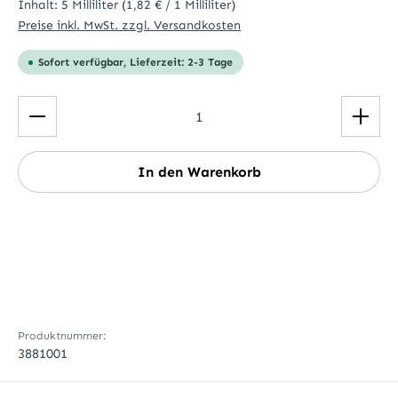
Inhalt:
5 Milliliter
(1,82 € / 1 Milliliter)
Preise inkl. MwSt. zzgl. Versandkosten
Sofort verfügbar, Lieferzeit: 2-3 Tage
Produkt Anzahl: Gib den gewünschten Wert ein ode
In den Warenkorb
Produktnummer:
3881001