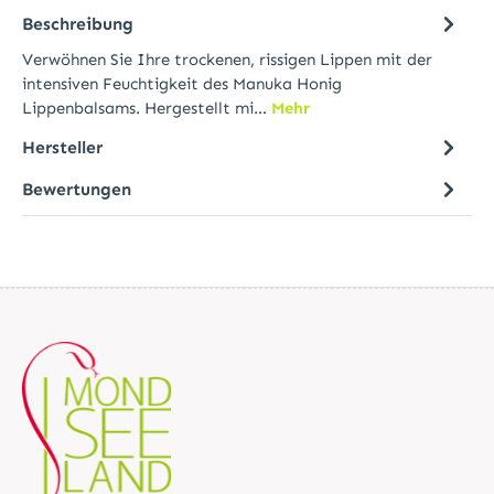
Beschreibung
Verwöhnen Sie Ihre trockenen, rissigen Lippen mit der
intensiven Feuchtigkeit des Manuka Honig
Lippenbalsams. Hergestellt mi…
Mehr
Hersteller
Bewertungen