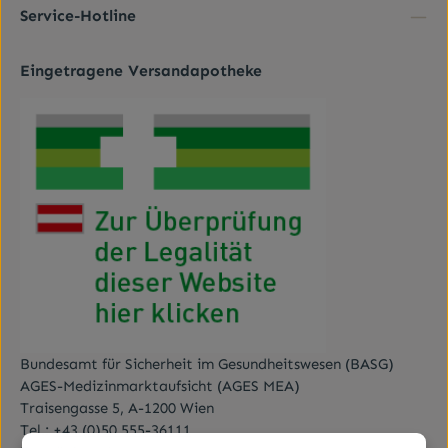
Kenntnis genommen und die
AGB
gelesen und bin
Service-Hotline
mit ihnen einverstanden.
*
Eingetragene Versandapotheke
Bundesamt für Sicherheit im Gesundheitswesen (BASG)
AGES-Medizinmarktaufsicht (AGES MEA)
Traisengasse 5, A-1200 Wien
Tel.:
+43 (0)50 555-36111