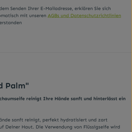
dem Senden Ihrer E-Mailadresse, erklären Sie sich
omatisch mit unseren
AGBs und Datenschutzrichtlinien
erstanden
d Palm"
haumseife reinigt Ihre Hände sanft und hinterlässt ein
e sanft reinigt, perfekt hydratisiert und zart
auf Deiner Haut. Die Verwendung von Flüssigseife wird