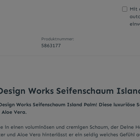
Mit 
aut
einv
Produktnummer:
5863177
Design Works Seifenschaum Islan
Design Works Seifenschaum Island Palm! Diese luxuriöse Sc
 Aloe Vera.
in einen voluminösen und cremigen Schaum, der Deine Händ
r und Aloe Vera hinterlässt er ein seidig weiches Gefühl 