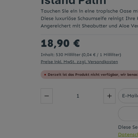
Tauchen Sie ein in eine tropische Oase 
Diese luxuriöse Schaumseife reinigt Ihre 
Angereichert mit Sheabutter und Aloe Ve
Regulärer Preis:
18,90 €
Inhalt:
530 Milliliter
(0,04 € / 1 Milliliter)
Preise inkl. MwSt. zzgl. Versandkosten
Derzeit ist das Produkt nicht verfügbar, wir benac
Diese Se
Datensch