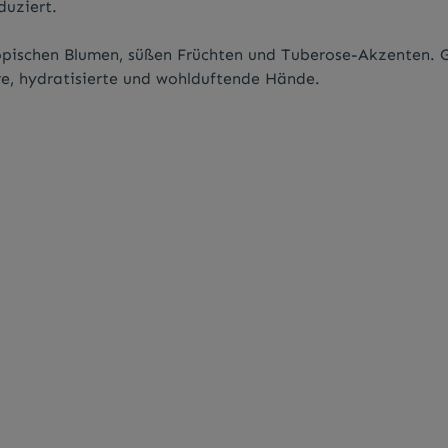
uziert.
ropischen Blumen, süßen Früchten und Tuberose-Akzenten. G
re, hydratisierte und wohlduftende Hände.