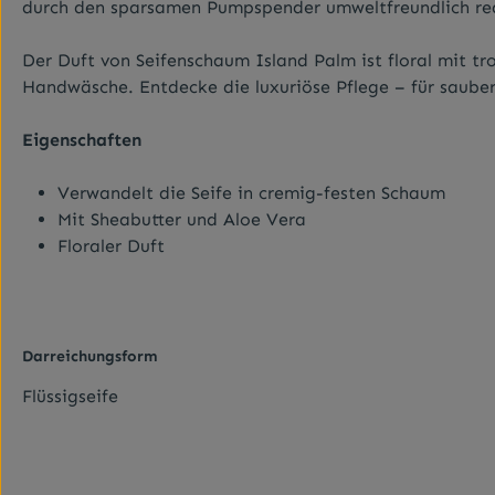
durch den sparsamen Pumpspender umweltfreundlich red
Der Duft von Seifenschaum Island Palm ist floral mit t
Handwäsche. Entdecke die luxuriöse Pflege – für saube
Eigenschaften
Verwandelt die Seife in cremig-festen Schaum
Mit Sheabutter und Aloe Vera
Floraler Duft
Darreichungsform
Flüssigseife