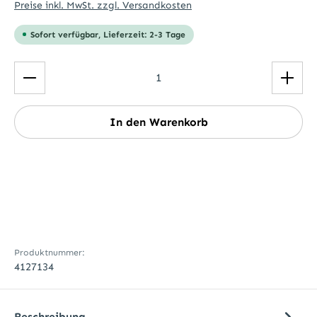
Preise inkl. MwSt. zzgl. Versandkosten
Sofort verfügbar, Lieferzeit: 2-3 Tage
Produkt Anzahl: Gib den gewünschten Wert ein ode
In den Warenkorb
Produktnummer:
4127134
Beschreibung