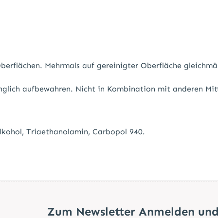
berflächen. Mehrmals auf gereinigter Oberfläche gleichmäß
länglich aufbewahren. Nicht in Kombination mit anderen Mi
kohol, Triaethanolamin, Carbopol 940.
Zum Newsletter Anmelden und