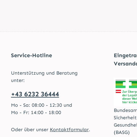
Service-Hotline
Eingetr
Versand
Unterstützung und Beratung
unter:
+43 6232 36444
Mo - Sa: 08:00 - 12:30 und
Bundesam
Mo - Fr: 14:00 - 18:00
Sicherhei
Gesundhe
Oder über unser
Kontaktformular
.
(BASG)