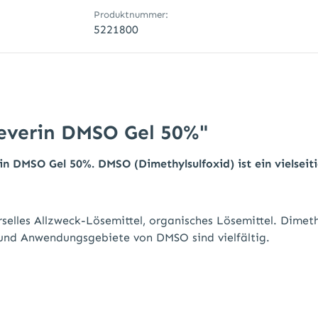
Produktnummer:
5221800
everin DMSO Gel 50%"
n DMSO Gel 50%. DMSO (Dimethylsulfoxid) ist ein vielseit
selles Allzweck-Lösemittel, organisches Lösemittel. Dimeth
 und Anwendungsgebiete von DMSO sind vielfältig.