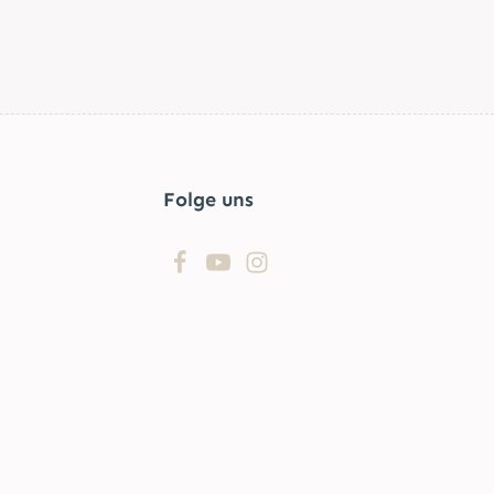
d
Folge uns