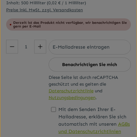
Inhalt:
500 Milliliter
(0,02 € / 1 Milliliter)
Preise inkl. MwSt. zzgl. Versandkosten
Derzeit ist das Produkt nicht verfügbar, wir benachrichtigen Sie
gern per E-Mail
Benachrichtigen Sie mich
Diese Seite ist durch reCAPTCHA
geschützt und es gelten die
Datenschutzrichtlinie
und
Nutzungsbedingungen
.
Mit dem Senden Ihrer E-
Mailadresse, erklären Sie sich
automatisch mit unseren
AGBs
und Datenschutzrichtlinien