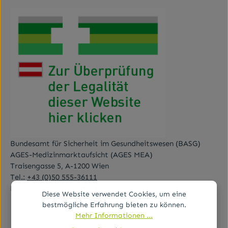
Bundesamt für Sicherheit im Gesundheitswesen (BASG)
AGES-Medizinmarktaufsicht (AGES MEA)
Traisengasse 5, A-1200 Wien
Tel.:
+43 (0)50 555-36111
E-Mail:
fernabsatz@ages.at
Diese Website verwendet Cookies, um eine
bestmögliche Erfahrung bieten zu können.
Mehr Informationen ...