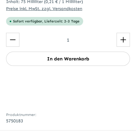
Inhalt:
75 Milliliter
(0,21 € / 1 Milliliter)
Preise inkl. MwSt. zzgl. Versandkosten
Sofort verfügbar, Lieferzeit: 2-3 Tage
Produkt Anzahl: Gib den gewünschten Wert ein ode
In den Warenkorb
Produktnummer:
5750183