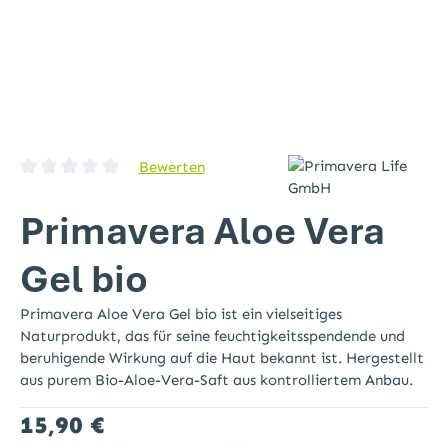
Bewerten
Durchschnittliche Bewertung von 0 von 5 Sternen
Primavera Aloe Vera
Gel bio
Primavera Aloe Vera Gel bio ist ein vielseitiges
Naturprodukt, das für seine feuchtigkeitsspendende und
beruhigende Wirkung auf die Haut bekannt ist. Hergestellt
aus purem Bio-Aloe-Vera-Saft aus kontrolliertem Anbau.
Regulärer Preis:
15,90 €