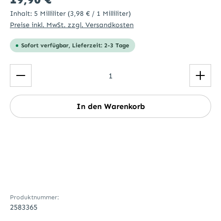
Inhalt:
5 Milliliter
(3,98 € / 1 Milliliter)
Preise inkl. MwSt. zzgl. Versandkosten
Sofort verfügbar, Lieferzeit: 2-3 Tage
Produkt Anzahl: Gib den gewünschten Wert ein ode
In den Warenkorb
Produktnummer:
2583365