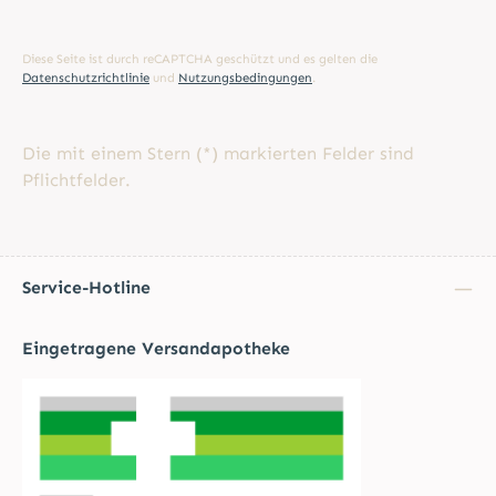
Diese Seite ist durch reCAPTCHA geschützt und es gelten die
Datenschutzrichtlinie
und
Nutzungsbedingungen
.
Die mit einem Stern (*) markierten Felder sind
Pflichtfelder.
Service-Hotline
Eingetragene Versandapotheke