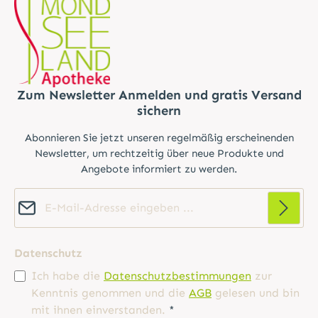
Zum Newsletter Anmelden und gratis Versand
sichern
Abonnieren Sie jetzt unseren regelmäßig erscheinenden
Newsletter, um rechtzeitig über neue Produkte und
Angebote informiert zu werden.
E-Mail-Adresse*
Datenschutz
Ich habe die
Datenschutzbestimmungen
zur
Kenntnis genommen und die
AGB
gelesen und bin
mit ihnen einverstanden.
*