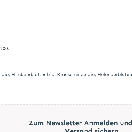
 100.
 bio,
Himbeerblätter bio,
Krauseminze bio,
Holunderblüten
Zum Newsletter Anmelden und
Versand sichern