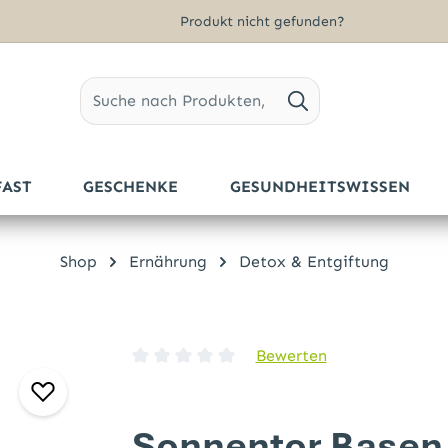
Produkt nicht gefunden?
FAST
GESCHENKE
GESUNDHEITSWISSEN
Shop
Ernährung
Detox & Entgiftung
Bewerten
Durchschnittliche Bewertung von 0 von 5 
Sonnentor Basen 