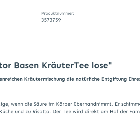
Produktnummer:
3573759
or Basen KräuterTee lose"
enreichen Kräutermischung die natürliche Entgiftung Ihre
chtige, wenn die Säure im Körper überhandnimmt. Er schim
n Küche und zu Risotto. Der Tee wird direkt am Hof der Fa