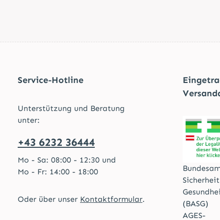
Service-Hotline
Eingetr
Versand
Unterstützung und Beratung
unter:
+43 6232 36444
Mo - Sa: 08:00 - 12:30 und
Bundesam
Mo - Fr: 14:00 - 18:00
Sicherhei
Gesundhe
Oder über unser
Kontaktformular
.
(BASG)
AGES-