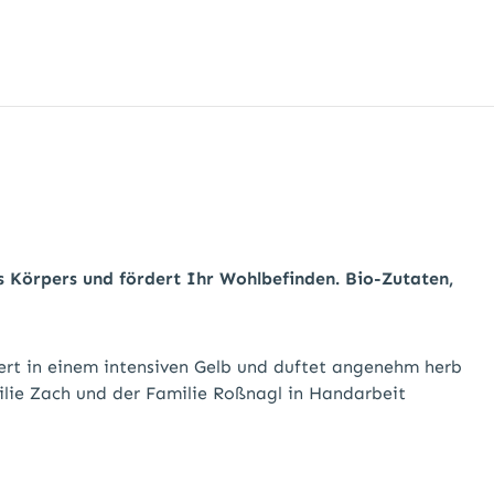
s Körpers und fördert Ihr Wohlbefinden. Bio-Zutaten,
mert in einem intensiven Gelb und duftet angenehm herb
milie Zach und der Familie Roßnagl in Handarbeit