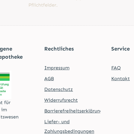
Pflichtfelder.
agene
Rechtliches
Service
apotheke
Impressum
FAQ
AGB
Kontakt
Datenschutz
Widerrufsrecht
t für
t im
Barrierefreiheitserklärung
itswesen
Liefer- und
Zahlungsbedingungen