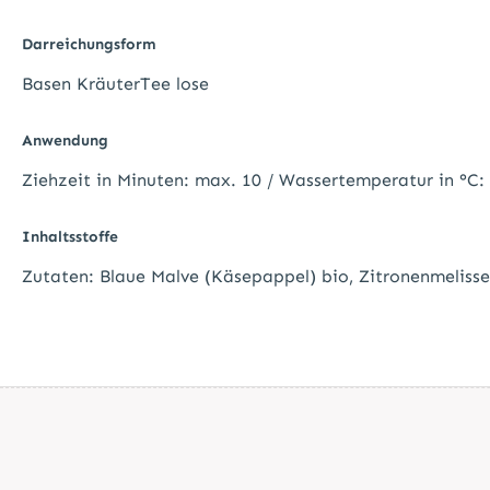
Darreichungsform
Basen KräuterTee lose
Anwendung
Ziehzeit in Minuten: max. 10 / Wassertemperatur in °C:
Inhaltsstoffe
Zutaten:
Blaue Malve (Käsepappel) bio,
Zitronenmelisse