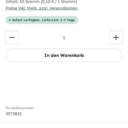
Inhalt:
50 Gramm
(0,10 € / 1 Gramm)
Preise inkl. MwSt. zzgl. Versandkosten
Sofort verfügbar, Lieferzeit: 2-3 Tage
Produkt Anzahl: Gib den gewünschten Wert ein ode
In den Warenkorb
Produktnummer:
3573831