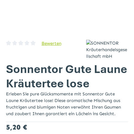
Bewerten
Durchschnittliche Bewertung von 0 von 5 Sternen
Sonnentor Gute Laune
Kräutertee lose
Erleben Sie pure Glücksmomente mit Sonnentor Gute
Laune Kräutertee lose! Diese aromatische Mischung aus
fruchtigen und blumigen Noten verwöhnt Ihren Gaumen
und zaubert Ihnen garantiert ein Lächeln ins Gesicht.
Regulärer Preis:
5,20 €