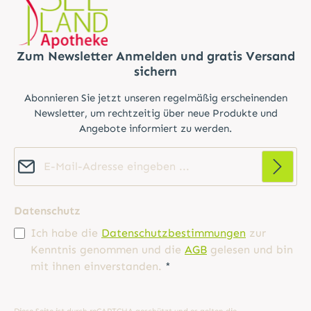
Zum Newsletter Anmelden und gratis Versand
sichern
Abonnieren Sie jetzt unseren regelmäßig erscheinenden
Newsletter, um rechtzeitig über neue Produkte und
Angebote informiert zu werden.
E-Mail-Adresse*
Datenschutz
Ich habe die
Datenschutzbestimmungen
zur
Kenntnis genommen und die
AGB
gelesen und bin
mit ihnen einverstanden.
*