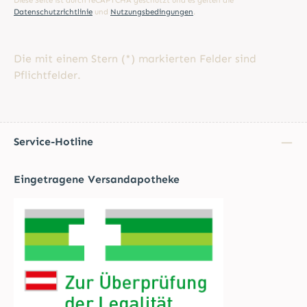
Diese Seite ist durch reCAPTCHA geschützt und es gelten die
Datenschutzrichtlinie
und
Nutzungsbedingungen
.
Die mit einem Stern (*) markierten Felder sind
Pflichtfelder.
Service-Hotline
Eingetragene Versandapotheke