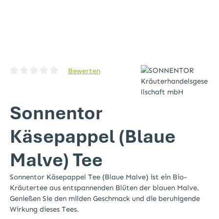
Bewerten
Durchschnittliche Bewertung von 0 von 5 Sternen
Sonnentor
Käsepappel (Blaue
Malve) Tee
Sonnentor Käsepappel Tee (Blaue Malve) ist ein Bio-
Kräutertee aus entspannenden Blüten der blauen Malve.
Genießen Sie den milden Geschmack und die beruhigende
Wirkung dieses Tees.