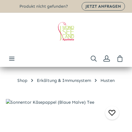
Produkt nicht gefunden?
JETZT ANFRAGEN
Zum Hauptinhalt springen
Ware
Shop
Erkältung & Immunsystem
Husten
Bildergalerie überspringen