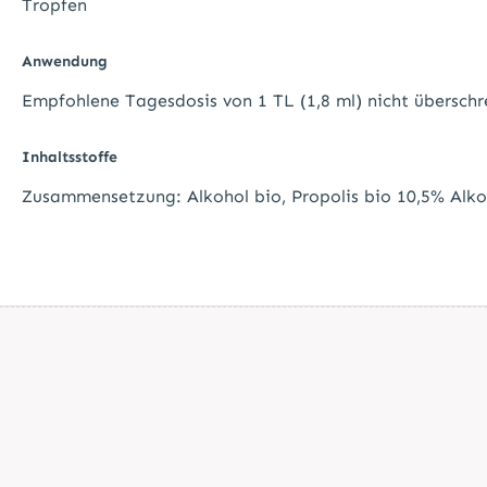
Tropfen
Anwendung
Empfohlene Tagesdosis von 1 TL (1,8 ml) nicht überschre
Inhaltsstoffe
Zusammensetzung: Alkohol bio, Propolis bio 10,5% Alko