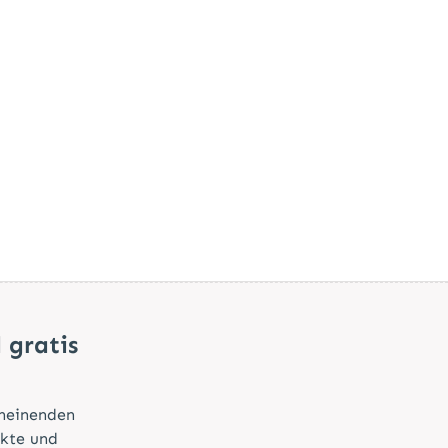
 gratis
cheinenden
ukte und