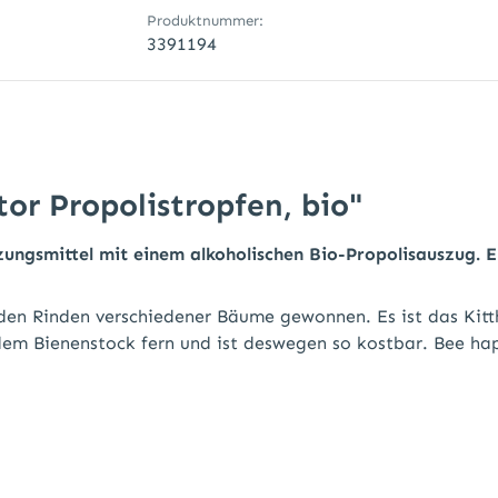
Produktnummer:
3391194
r Propolistropfen, bio"
ungsmittel mit einem alkoholischen Bio-Propolisauszug. E
en Rinden verschiedener Bäume gewonnen. Es ist das Kittha
s dem Bienenstock fern und ist deswegen so kostbar. Bee ha