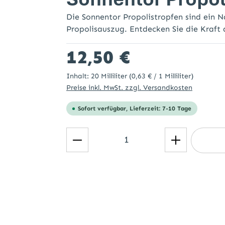
Die Sonnentor Propolistropfen sind ein 
Propolisauszug. Entdecken Sie die Kraft 
Regulärer Preis:
12,50 €
Inhalt:
20 Milliliter
(0,63 € / 1 Milliliter)
Preise inkl. MwSt. zzgl. Versandkosten
Sofort verfügbar, Lieferzeit: 7-10 Tage
Produkt Anzahl: Gib den ge