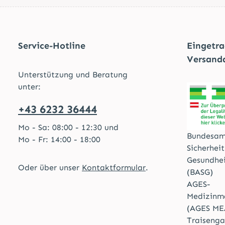
Service-Hotline
Eingetr
Versand
Unterstützung und Beratung
unter:
+43 6232 36444
Mo - Sa: 08:00 - 12:30 und
Bundesam
Mo - Fr: 14:00 - 18:00
Sicherhei
Gesundhe
Oder über unser
Kontaktformular
.
(BASG)
AGES-
Medizinma
(AGES ME
Traisenga