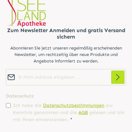
Zum Newsletter Anmelden und gratis Versand
sichern
Abonnieren Sie jetzt unseren regelmäßig erscheinenden
Newsletter, um rechtzeitig über neue Produkte und
Angebote informiert zu werden.
E-Mail-Adresse*
Datenschutz
Ich habe die
Datenschutzbestimmungen
zur
Kenntnis genommen und die
AGB
gelesen und bin
mit ihnen einverstanden.
*