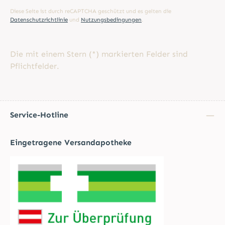
Diese Seite ist durch reCAPTCHA geschützt und es gelten die
Datenschutzrichtlinie
und
Nutzungsbedingungen
.
Die mit einem Stern (*) markierten Felder sind
Pflichtfelder.
Service-Hotline
Eingetragene Versandapotheke