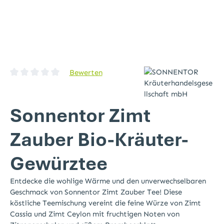
Bewerten
Durchschnittliche Bewertung von 0 von 5 Sternen
Sonnentor Zimt
Zauber Bio-Kräuter-
Gewürztee
Entdecke die wohlige Wärme und den unverwechselbaren
Geschmack von Sonnentor Zimt Zauber Tee! Diese
köstliche Teemischung vereint die feine Würze von Zimt
Cassia und Zimt Ceylon mit fruchtigen Noten von