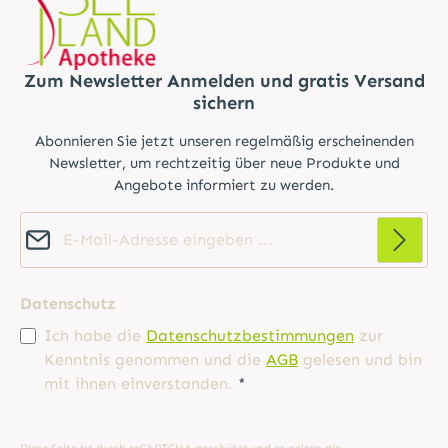
Zum Newsletter Anmelden und gratis Versand
sichern
Abonnieren Sie jetzt unseren regelmäßig erscheinenden
Newsletter, um rechtzeitig über neue Produkte und
Angebote informiert zu werden.
E-Mail-Adresse*
Datenschutz
Ich habe die
Datenschutzbestimmungen
zur
Kenntnis genommen und die
AGB
gelesen und bin
mit ihnen einverstanden.
*