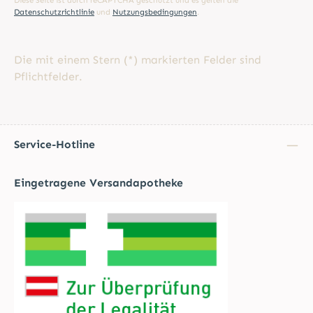
Diese Seite ist durch reCAPTCHA geschützt und es gelten die
Datenschutzrichtlinie
und
Nutzungsbedingungen
.
Die mit einem Stern (*) markierten Felder sind
Pflichtfelder.
Service-Hotline
Eingetragene Versandapotheke