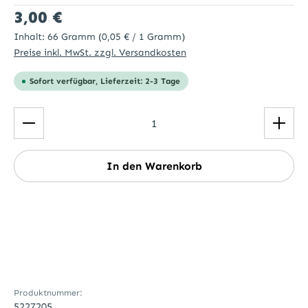
Regulärer Preis:
3,00 €
Inhalt:
66 Gramm
(0,05 € / 1 Gramm)
Preise inkl. MwSt. zzgl. Versandkosten
Sofort verfügbar, Lieferzeit: 2-3 Tage
Produkt Anzahl: Gib den gewünschten Wert ein ode
In den Warenkorb
Produktnummer:
5227205