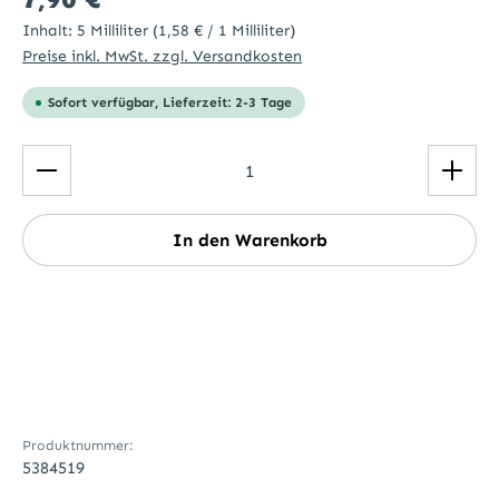
Inhalt:
5 Milliliter
(1,58 € / 1 Milliliter)
Preise inkl. MwSt. zzgl. Versandkosten
Sofort verfügbar, Lieferzeit: 2-3 Tage
Produkt Anzahl: Gib den gewünschten Wert ein ode
In den Warenkorb
Produktnummer:
5384519