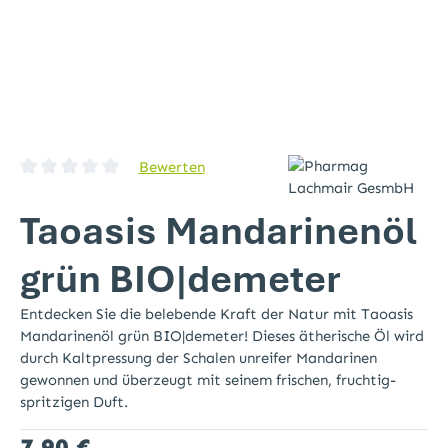
Bewerten
Durchschnittliche Bewertung von 0 von 5 Sternen
Taoasis Mandarinenöl
grün BIO|demeter
Entdecken Sie die belebende Kraft der Natur mit Taoasis
Mandarinenöl grün BIO|demeter! Dieses ätherische Öl wird
durch Kaltpressung der Schalen unreifer Mandarinen
gewonnen und überzeugt mit seinem frischen, fruchtig-
spritzigen Duft.
Regulärer Preis:
7,90 €