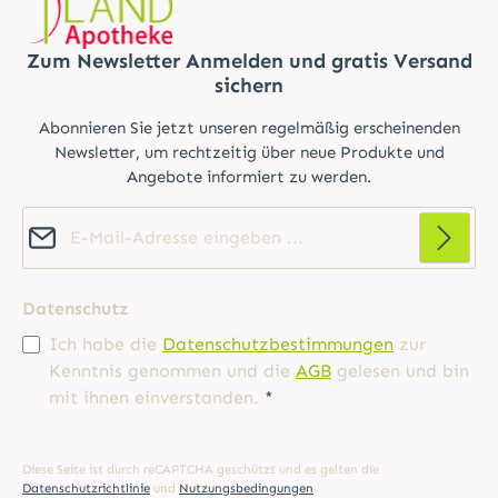
Zum Newsletter Anmelden und gratis Versand
sichern
Abonnieren Sie jetzt unseren regelmäßig erscheinenden
Newsletter, um rechtzeitig über neue Produkte und
Angebote informiert zu werden.
E-Mail-Adresse*
Datenschutz
Ich habe die
Datenschutzbestimmungen
zur
Kenntnis genommen und die
AGB
gelesen und bin
mit ihnen einverstanden.
*
Diese Seite ist durch reCAPTCHA geschützt und es gelten die
Datenschutzrichtlinie
und
Nutzungsbedingungen
.