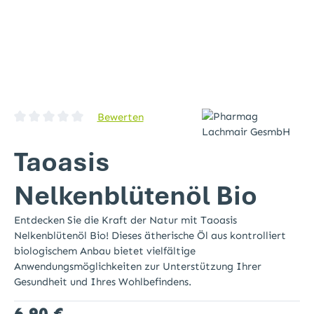
Bewerten
Durchschnittliche Bewertung von 0 von 5 Sternen
Taoasis
Nelkenblütenöl Bio
Entdecken Sie die Kraft der Natur mit Taoasis
Nelkenblütenöl Bio! Dieses ätherische Öl aus kontrolliert
biologischem Anbau bietet vielfältige
Anwendungsmöglichkeiten zur Unterstützung Ihrer
Gesundheit und Ihres Wohlbefindens.
Regulärer Preis:
6,90 €