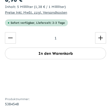
Inhalt:
5 Milliliter
(1,38 € / 1 Milliliter)
Preise inkl. MwSt. zzgl. Versandkosten
Sofort verfügbar, Lieferzeit: 2-3 Tage
Produkt Anzahl: Gib den gewünschten Wert ein ode
In den Warenkorb
Produktnummer:
5384548