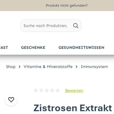
Produkt nicht gefunden?
FAST
GESCHENKE
GESUNDHEITSWISSEN
Shop
Vitamine & Mineralstoffe
Immunsystem
Bewerten
Durchschnittliche Bewertung von 0 von 5 
Zistrosen Extrakt