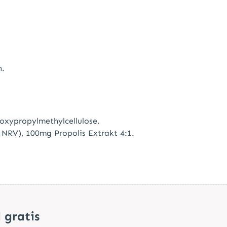
n.
roxypropylmethylcellulose.
NRV), 100mg Propolis Extrakt 4:1.
 gratis