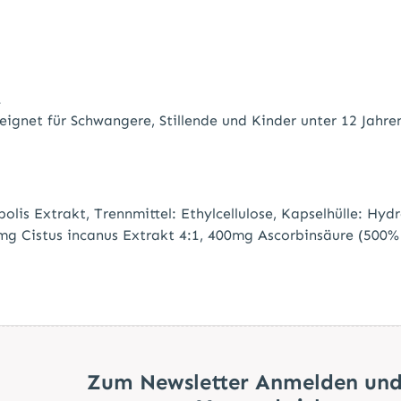
.
ignet für Schwangere, Stillende und Kinder unter 12 Jahre
olis Extrakt, Trennmittel: Ethylcellulose, Kapselhülle: Hyd
g Cistus incanus Extrakt 4:1, 400mg Ascorbinsäure (500% 
Zum Newsletter Anmelden und