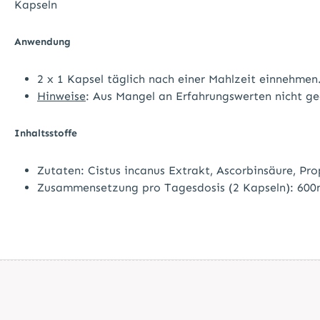
Kapseln
Anwendung
2 x 1 Kapsel täglich nach einer Mahlzeit einnehmen
Hinweise
: Aus Mangel an Erfahrungswerten nicht gee
Inhaltsstoffe
Zutaten: Cistus incanus Extrakt, Ascorbinsäure, Prop
Zusammensetzung pro Tagesdosis (2 Kapseln): 600m