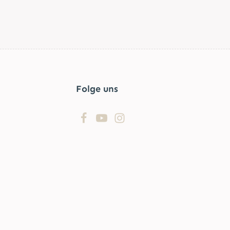
d
Folge uns