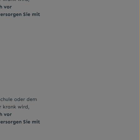
h vor
ersorgen Sie mit
Schule oder dem
 krank wird,
h vor
ersorgen Sie mit