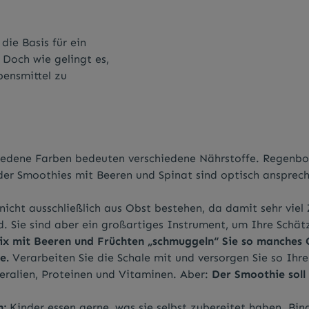
die Basis für ein
Doch wie gelingt es,
bensmittel zu
iedene Farben bedeuten verschiedene Nährstoffe. Regenb
r Smoothies mit Beeren und Spinat sind optisch ansprec
nicht ausschließlich aus Obst bestehen, da damit sehr viel
 Sie sind aber ein großartiges Instrument, um Ihre Schät
x mit Beeren und Früchten „schmuggeln“ Sie so manches 
e.
Verarbeiten Sie die Schale mit und versorgen Sie so Ihre
neralien, Proteinen und Vitaminen. Aber:
Der Smoothie soll 
:
Kinder essen gerne, was sie selbst zubereitet haben. Bin