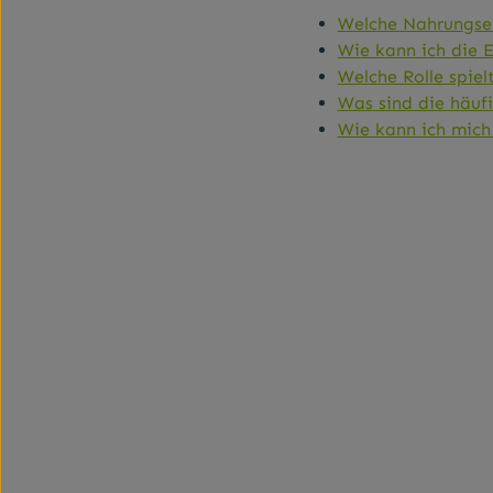
Welche Nahrungserg
Wie kann ich die 
Welche Rolle spie
Was sind die häufi
Wie kann ich mich