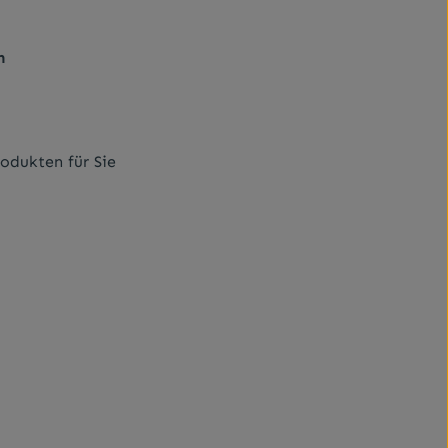
n
dukten für Sie