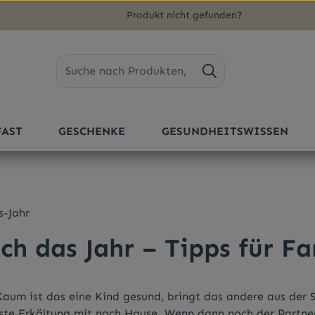
Produkt nicht gefunden?
FAST
GESCHENKE
GESUNDHEITSWISSEN
ch das Jahr – Tipps für Fa
Kaum ist das eine Kind gesund, bringt das andere aus der 
ste Erkältung mit nach Hause. Wenn dann noch der Partner