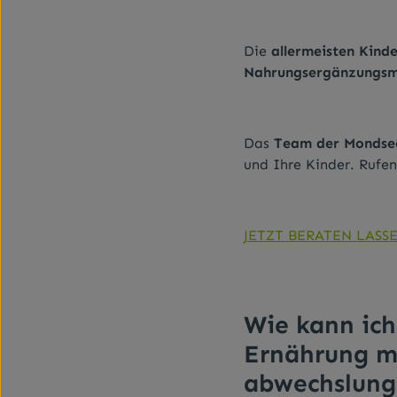
Die
allermeisten Kind
Nahrungsergänzungsmi
Das
Team der Mondsee
und Ihre Kinder. Rufen
JETZT BERATEN LASS
Wie kann ich
Ernährung m
abwechslung