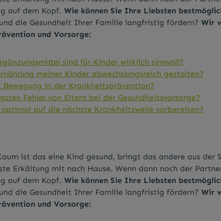
tag auf dem Kopf.
Wie können Sie Ihre Liebsten bestmöglic
und die Gesundheit Ihrer Familie langfristig fördern?
Wir v
Prävention und Vorsorge:
änzungsmittel sind für Kinder wirklich sinnvoll?
Ernährung meiner Kinder abwechslungsreich gestalten?
lt Bewegung in der Krankheitsprävention?
gsten Fehler von Eltern bei der Gesundheitsvorsorge?
 optimal auf die nächste Krankheitswelle vorbereiten?
Kaum ist das eine Kind gesund, bringt das andere aus der 
ste Erkältung mit nach Hause. Wenn dann noch der Partner
tag auf dem Kopf.
Wie können Sie Ihre Liebsten bestmöglic
und die Gesundheit Ihrer Familie langfristig fördern?
Wir v
Prävention und Vorsorge: