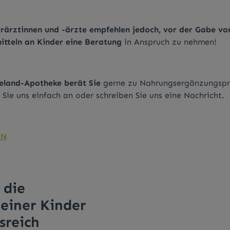
erärztinnen und -ärzte empfehlen jedoch, vor der Gabe vo
tteln an Kinder eine Beratung
in Anspruch zu nehmen!
land-Apotheke berät Sie
gerne zu Nahrungsergänzungspro
 Sie uns einfach an oder schreiben Sie uns eine Nachricht.
EN
 die
einer Kinder
sreich