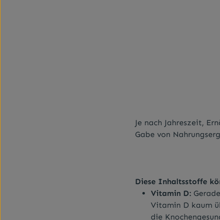
Je nach Jahreszeit, E
Gabe von Nahrungsergä
Diese Inhaltsstoffe k
Vitamin D:
Gerade 
Vitamin D kaum ü
die Knochengesund