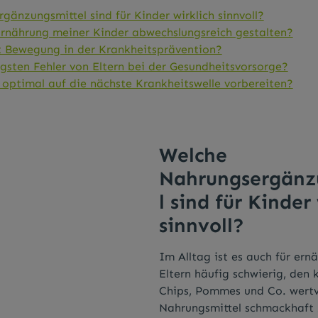
änzungsmittel sind für Kinder wirklich sinnvoll?
Ernährung meiner Kinder abwechslungsreich gestalten?
lt Bewegung in der Krankheitsprävention?
gsten Fehler von Eltern bei der Gesundheitsvorsorge?
 optimal auf die nächste Krankheitswelle vorbereiten?
Welche
Nahrungsergänz
l sind für Kinder
sinnvoll?
Im Alltag ist es auch für er
Eltern häufig schwierig, den 
Chips, Pommes und Co. wertv
Nahrungsmittel schmackhaft