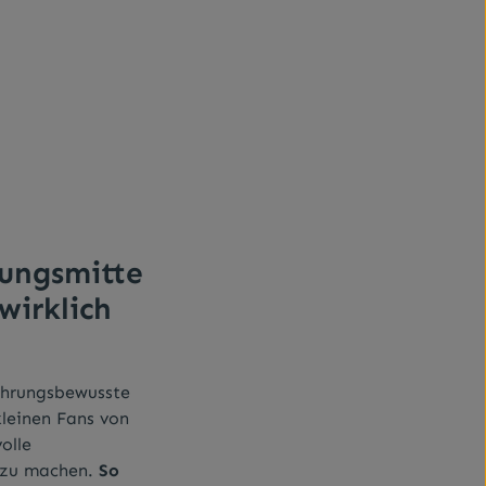
ungsmitte
 wirklich
nährungsbewusste
kleinen Fans von
olle
 zu machen.
So