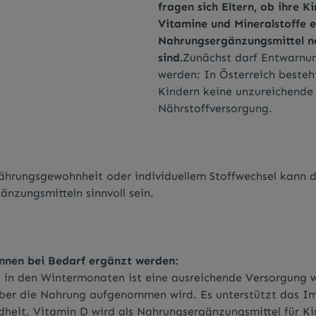
fragen sich Eltern, ob ihre 
Vitamine und Mineralstoffe 
Nahrungsergänzungsmittel 
sind.
Zunächst darf Entwarnu
werden: In Österreich besteh
Kindern keine unzureichende
Nährstoffversorgung.
rnährungsgewohnheit oder individuellem Stoffwechsel kann 
nzungsmitteln sinnvoll sein.
önnen bei Bedarf ergänzt werden:
in den Wintermonaten ist eine ausreichende Versorgung w
ber die Nahrung aufgenommen wird. Es unterstützt das 
heit. Vitamin D wird als Nahrungsergänzungsmittel für Ki