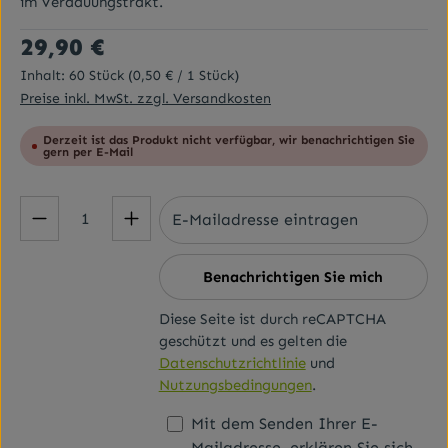
im Verdauungstrakt.
Regulärer Preis:
29,90 €
Inhalt:
60 Stück
(0,50 € / 1 Stück)
Preise inkl. MwSt. zzgl. Versandkosten
Derzeit ist das Produkt nicht verfügbar, wir benachrichtigen Sie
gern per E-Mail
Benachrichtigen Sie mich
Diese Seite ist durch reCAPTCHA
geschützt und es gelten die
Datenschutzrichtlinie
und
Nutzungsbedingungen
.
Mit dem Senden Ihrer E-
Mailadresse, erklären Sie sich