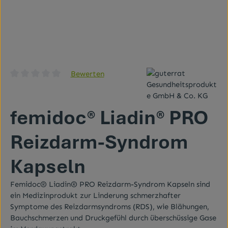
Bewerten
Durchschnittliche Bewertung von 0 von 5 Sternen
femidoc® Liadin® PRO
Reizdarm-Syndrom
Kapseln
Femidoc® Liadin® PRO Reizdarm-Syndrom Kapseln sind
ein Medizinprodukt zur Linderung schmerzhafter
Symptome des Reizdarmsyndroms (RDS), wie Blähungen,
Bauchschmerzen und Druckgefühl durch überschüssige Gase