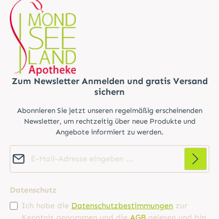
Zum Newsletter Anmelden und gratis Versand
sichern
Abonnieren Sie jetzt unseren regelmäßig erscheinenden
Newsletter, um rechtzeitig über neue Produkte und
Angebote informiert zu werden.
E-Mail-Adresse*
Datenschutz
Ich habe die
Datenschutzbestimmungen
zur
Kenntnis genommen und die
AGB
gelesen und bin