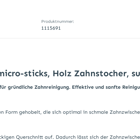
Produktnummer:
1115691
cro-sticks, Holz Zahnstocher, su
für gründliche Zahnreinigung. Effektive und sanfte Reini
n Form gehobelt, die sich optimal in schmale Zahnzwische
kigen Querschnitt auf. Dadurch lässt sich der Zahnzwisch