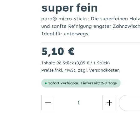
super fein
paro® micro-sticks: Die superfeinen Holz
und sanfte Reinigung engster Zahnzwisch
Ideal für unterwegs.
Regulärer Preis:
5,10 €
Inhalt:
96 Stück
(0,05 € / 1 Stück)
Preise inkl. MwSt. zzgl. Versandkosten
Sofort verfügbar, Lieferzeit: 2-3 Tage
Produkt Anzahl: Gib den ge