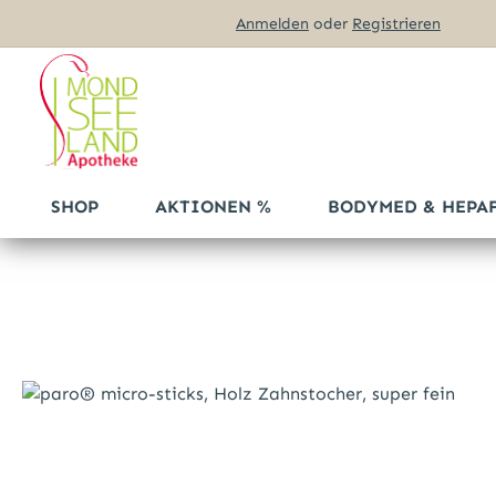
Anmelden
oder
Registrieren
m Hauptinhalt springen
Zur Suche springen
Zur Hauptnavigation springen
SHOP
AKTIONEN %
BODYMED & HEPA
Bildergalerie überspringen