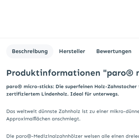
Beschreibung
Hersteller
Bewertungen
Produktinformationen "paro® mi
paro® micro-sticks: Die superfeinen Holz-Zahnstocher 
zertifiziertem Lindenholz. Ideal für unterwegs.
Das weltweit dünnste Zahnholz ist zu einer mikro-dünne
Approximalﬂächen anschmiegt.
Die paro®-Medizinalzahnhölzer weisen alle einen dreiec